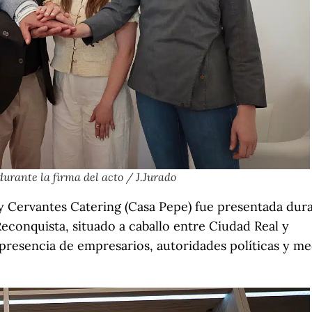
rante la firma del acto / J.Jurado
y Cervantes Catering (Casa Pepe) fue presentada dur
Reconquista, situado a caballo entre Ciudad Real y
presencia de empresarios, autoridades políticas y me