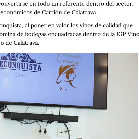
 convertirse en todo un referente dentro del sector,
 económicos de Carrión de Calatrava.
quista, al poner en valor los vinos de calidad que
nómina de bodegas encuadradas dentro de la IGP Vin
po de Calatrava.