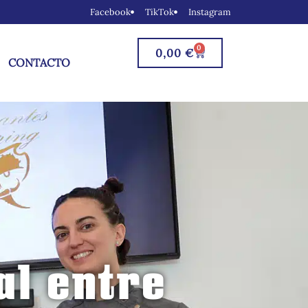
Facebook
TikTok
Instagram
0
0,00
€
CONTACTO
al entre