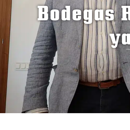
Bodegas R
ya