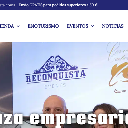
sta.com
Envío GRATIS para pedidos superiores a 50 €
IENDA
ENOTURISMO
EVENTOS
NOTICIAS
nza empresari