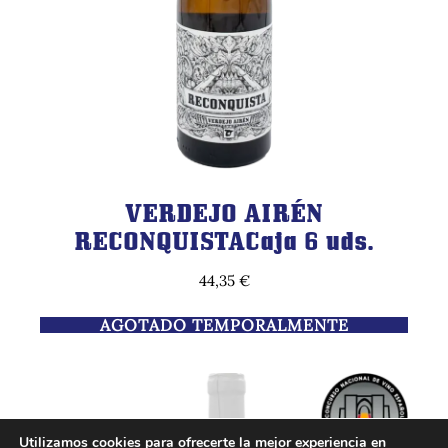
VERDEJO AIRÉN
RECONQUISTACaja 6 uds.
44,35
€
AGOTADO TEMPORALMENTE
Utilizamos cookies para ofrecerte la mejor experiencia en