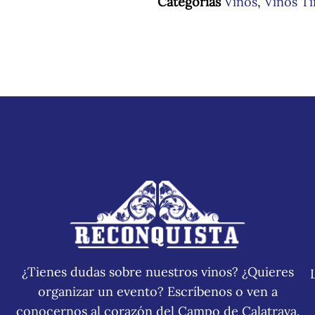
Categorias
Vinos
,
Vinos Ti
¿Tienes dudas sobre nuestros vinos? ¿Quieres
organizar un evento? Escríbenos o ven a
conocernos al corazón del Campo de Calatrava.