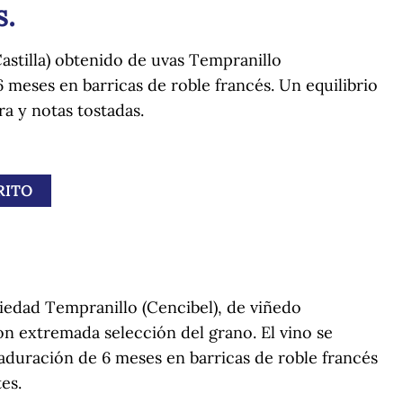
s.
Castilla) obtenido de uvas Tempranillo
meses en barricas de roble francés. Un equilibrio
a y notas tostadas.
RITO
iedad Tempranillo (Cencibel), de viñedo
n extremada selección del grano. El vino se
duración de 6 meses en barricas de roble francés
es.