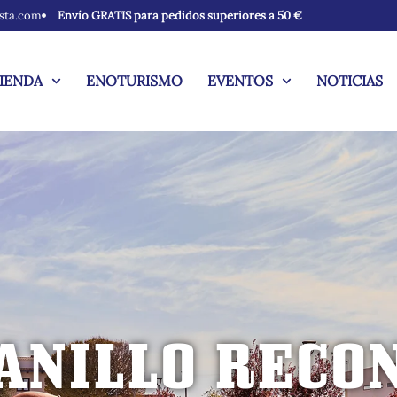
sta.com
Envío GRATIS para pedidos superiores a 50 €
IENDA
ENOTURISMO
EVENTOS
NOTICIAS
NILLO RECO