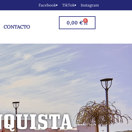
Facebook
TikTok
Instagram
0
0,00
€
CONTACTO
NQUISTA