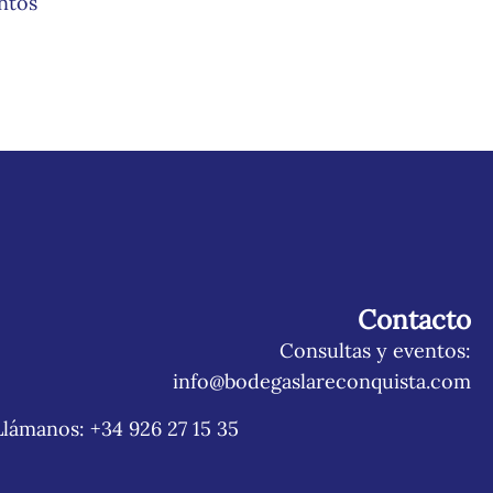
ntos
Contacto
Consultas y eventos:
info@bodegaslareconquista.com
Llámanos: +34 926 27 15 35